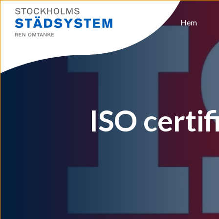
Hem
ISO certif