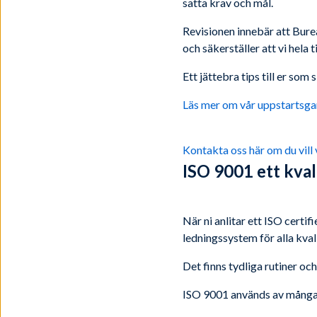
satta krav och mål.
Revisionen innebär att Bure
och säkerställer att vi hela
Ett jättebra tips till er som
Läs mer om vår uppstartsgar
Kontakta oss här om du vill
ISO 9001 ett kva
När ni anlitar ett ISO certi
ledningssystem för alla kval
Det finns tydliga rutiner och
ISO 9001 används av många fö