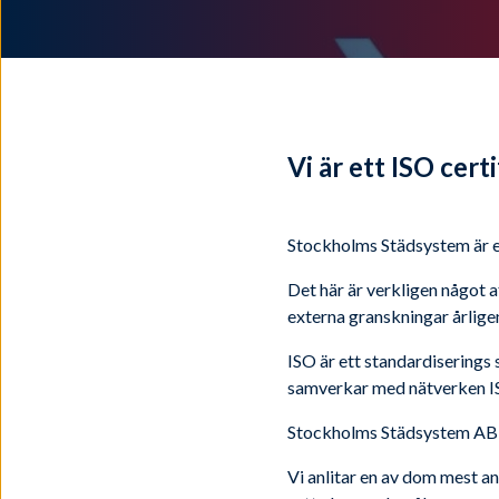
Vi är ett ISO cert
Stockholms Städsystem är et
Det här är verkligen något a
externa granskningar årlige
ISO är ett standardiserings 
samverkar med nätverken I
Stockholms Städsystem AB är
Vi anlitar en av dom mest a