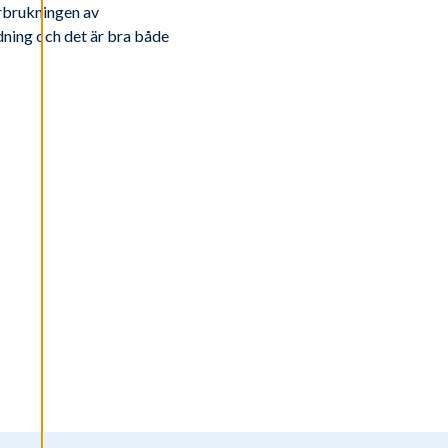
örbrukningen av
dning och det är bra både