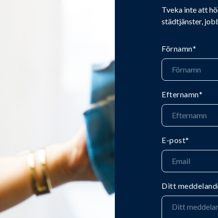
Tveka inte att hö
städtjänster, job
Förnamn
*
Efternamn
*
E-post
*
Ditt meddeland