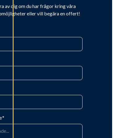
ra av dig om du har frågor kring våra
bmöjligheter eller vill begära en offert!
e
*