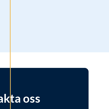
akta oss