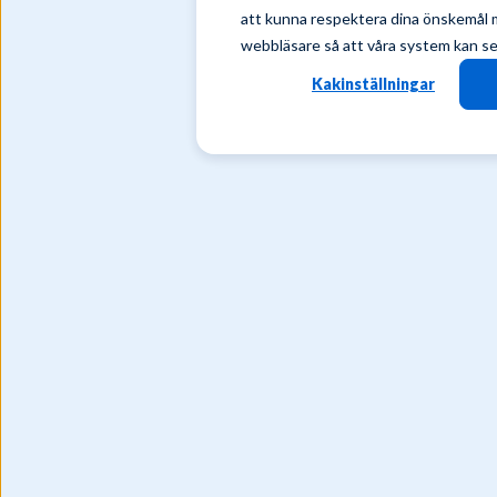
att kunna respektera dina önskemål må
webbläsare så att våra system kan se t
Kakinställningar