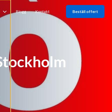
b
Blogg
Kontakt
Beställ offert
i Stockholm