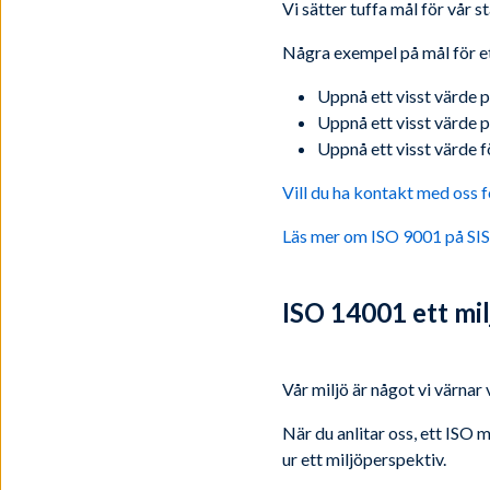
Vi sätter tuffa mål för vår 
Några exempel på mål för et
Uppnå ett visst värde p
Uppnå ett visst värde 
Uppnå ett visst värde f
Vill du ha kontakt med oss f
Läs mer om ISO 9001 på SIS
ISO 14001 ett mi
Vår miljö är något vi värn
När du anlitar oss, ett ISO 
ur ett miljöperspektiv.