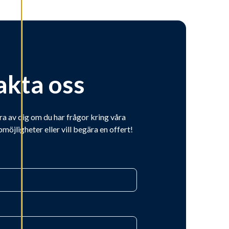
akta oss
ra av dig om du har frågor kring våra
bmöjligheter eller vill begära en offert!