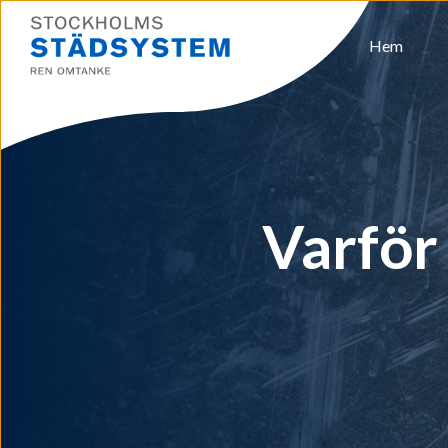
Hem
Varför 