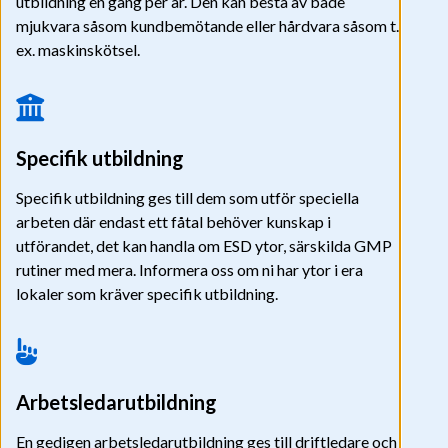
utbildning en gång per år. Den kan bestå av både
mjukvara såsom kundbemötande eller hårdvara såsom t.
ex. maskinskötsel.
Specifik utbildning
Specifik utbildning ges till dem som utför speciella
arbeten där endast ett fåtal behöver kunskap i
utförandet, det kan handla om ESD ytor, särskilda GMP
rutiner med mera. Informera oss om ni har ytor i era
lokaler som kräver specifik utbildning.
Arbetsledarutbildning
En gedigen arbetsledarutbildning ges till driftledare och