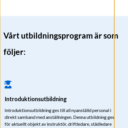
Vårt utbildningsprogram är som
följer:
Introduktionsutbildning
Introduktionsutbildning ges till all nyanställd personal i
direkt samband med anställningen. Denna utbildning ges
för aktuellt objekt av instruktör, driftledare, städledare