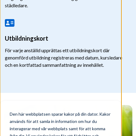
städledare.
Utbildningskort
För varje anställd upprättas ett utbildningskort där
genomförd utbildning registreras med datum, kursledare
och en kortfattad sammanfattning av innehållet.
Den här webbplatsen sparar kakor på din dator. Kakor
används för att samla in information om hur du
interagerar med vår webbplats samt för att komma
ihåg dig. Vi använder kakor för att förbättra och