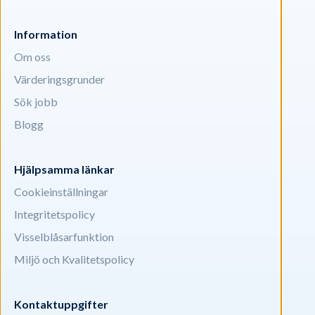
Information
Om oss
Värderingsgrunder
Sök jobb
Blogg
Hjälpsamma länkar
Cookieinställningar
Integritetspolicy
Visselblåsarfunktion
Miljö och Kvalitetspolicy
Kontaktuppgifter