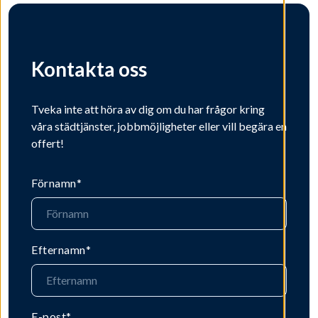
Kontakta oss
Tveka inte att höra av dig om du har frågor kring
våra städtjänster, jobbmöjligheter eller vill begära en
offert!
Förnamn
*
Efternamn
*
E-post
*