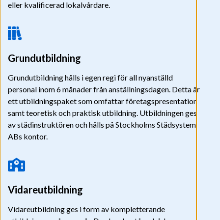
eller kvalificerad lokalvårdare.
Grundutbildning
Grundutbildning hålls i egen regi för all nyanställd
personal inom 6 månader från anställningsdagen. Detta är
ett utbildningspaket som omfattar företagspresentation
samt teoretisk och praktisk utbildning. Utbildningen ges
av städinstruktören och hålls på Stockholms Städsystem
ABs kontor.
Vidareutbildning
Vidareutbildning ges i form av kompletterande