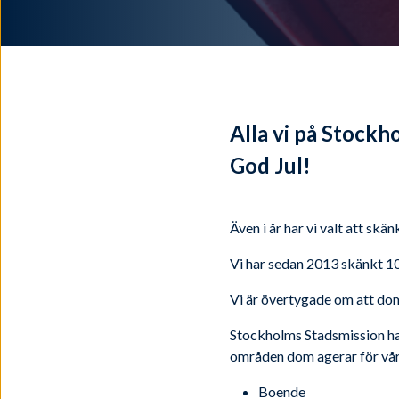
Alla vi på Stockho
God Jul!
Även i år har vi valt att skä
Vi har sedan 2013 skänkt 10 
Vi är övertygade om att dom
Stockholms Stadsmission har 
områden dom agerar för vå
Boende