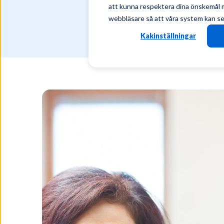
att kunna respektera dina önskemål må
webbläsare så att våra system kan se t
Kakinställningar