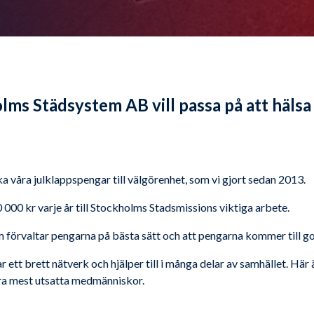
lms Städsystem AB vill passa på att hälsa e
nka våra julklappspengar till välgörenhet, som vi gjort sedan 2013.
000 kr varje år till Stockholms Stadsmissions viktiga arbete.
 förvaltar pengarna på bästa sätt och att pengarna kommer till go
ett brett nätverk och hjälper till i många delar av samhället. Här
ra mest utsatta medmänniskor.