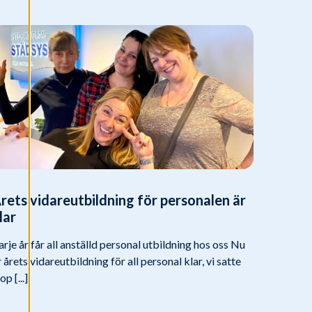
rets vidareutbildning för personalen är
lar
arje år får all anställd personal utbildning hos oss Nu
r årets vidareutbildning för all personal klar, vi satte
op [...]