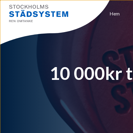
Hem
10 000kr t