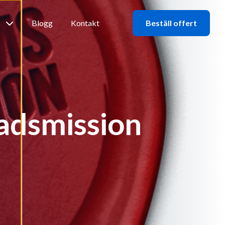
b
Blogg
Kontakt
Beställ offert
tadsmission