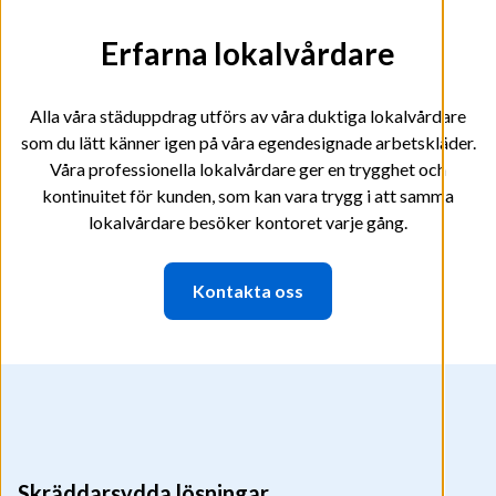
Erfarna lokalvårdare
Alla våra städuppdrag utförs av våra duktiga lokalvårdare
som du lätt känner igen på våra egendesignade arbetskläder.
Våra professionella lokalvårdare ger en trygghet och
kontinuitet för kunden, som kan vara trygg i att samma
lokalvårdare besöker kontoret varje gång.
Kontakta oss
Skräddarsydda lösningar