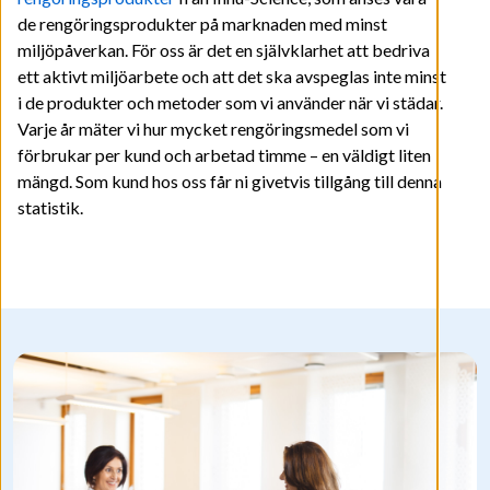
de rengöringsprodukter på marknaden med minst
miljöpåverkan. För oss är det en självklarhet att bedriva
ett aktivt miljöarbete och att det ska avspeglas inte minst
i de produkter och metoder som vi använder när vi städar.
Varje år mäter vi hur mycket rengöringsmedel som vi
förbrukar per kund och arbetad timme – en väldigt liten
mängd. Som kund hos oss får ni givetvis tillgång till denna
statistik.