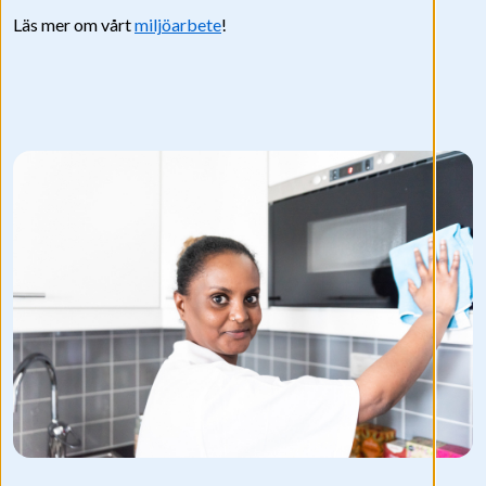
Läs mer om vårt
miljöarbete
!