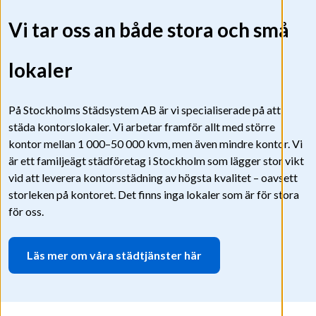
Vi tar oss an både stora och små
lokaler
På Stockholms Städsystem AB är vi specialiserade på att
städa kontorslokaler. Vi arbetar framför allt med större
kontor mellan 1 000–50 000 kvm, men även mindre kontor. Vi
är ett familjeägt städföretag i Stockholm som lägger stor vikt
vid att leverera kontorsstädning av högsta kvalitet – oavsett
storleken på kontoret. Det finns inga lokaler som är för stora
för oss.
Läs mer om våra städtjänster här