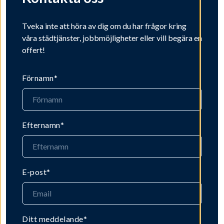
Tveka inte att höra av dig om du har frågor kring
våra städtjänster, jobbmöjligheter eller vill begära en
offert!
Förnamn
*
Efternamn
*
E-post
*
Ditt meddelande
*