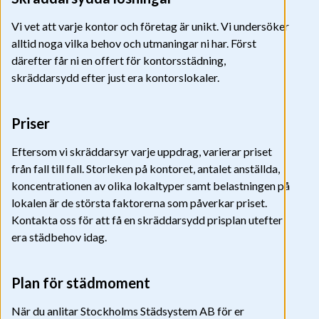
Vi vet att varje kontor och företag är unikt. Vi undersöker
alltid noga vilka behov och utmaningar ni har. Först
därefter får ni en offert för kontorsstädning,
skräddarsydd efter just era kontorslokaler.
Priser
Eftersom vi skräddarsyr varje uppdrag, varierar priset
från fall till fall. Storleken på kontoret, antalet anställda,
koncentrationen av olika lokaltyper samt belastningen på
lokalen är de största faktorerna som påverkar priset.
Kontakta oss för att få en skräddarsydd prisplan utefter
era städbehov idag.
Plan för städmoment
När du anlitar Stockholms Städsystem AB för er