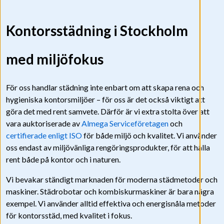
Kontorsstädning i Stockholm
med miljöfokus
För oss handlar städning inte enbart om att skapa rena och
hygieniska kontorsmiljöer – för oss är det också viktigt att
göra det med rent samvete. Därför är vi extra stolta över att
vara auktoriserade av
Almega Serviceföretagen
och
certifierade enligt ISO
för både miljö och kvalitet. Vi använder
oss endast av miljövänliga rengöringsprodukter, för att hålla
rent både på kontor och i naturen.
Vi bevakar ständigt marknaden för moderna städmetoder och
maskiner. Städrobotar och kombiskurmaskiner är bara några
exempel. Vi använder alltid effektiva och energisnåla metoder
för kontorsstäd, med kvalitet i fokus.