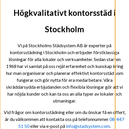
Högkvalitativt kontorsstäd i
Stockholm
Vi på Stockholms Städsystem AB är experter på
kontorsstädning i Stockholm och erbjuder förstklassiga
lösningar för alla lokaler och verksamheter. Sedan starten
1968 har vi samlat på oss rejäl erfarenhet och kunskap kring
hur man organiserar och planerar effektivt kontorsstäd som
fungerar och gör nytta för era medarbetare. Våra
skräddarsydda erbjudanden och flexibla lösningar gör att vi
har nöjda kunder och kan ta oss an alla typer av lokaler och
utmaningar.
Vid frågor om kontorsstädning eller om du önskar få en offert,
är du välkommen att kontakta oss på telefonnummer
08-447
51 50
eller via e-post på
info@stadsystem.com
.