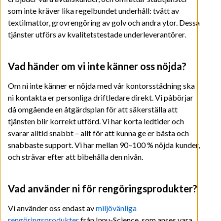
som inte kräver lika regelbundet underhåll: tvätt av
textilmattor, grovrengöring av golv och andra ytor. Dessa
tjänster utförs av kvalitetstestade underleverantörer.
Vad händer om vi inte känner oss nöjda?
Om ni inte känner er nöjda med vår kontorsstädning ska
ni kontakta er personliga driftledare direkt. Vi påbörjar
då omgående en åtgärdsplan för att säkerställa att
tjänsten blir korrekt utförd. Vi har korta ledtider och
svarar alltid snabbt – allt för att kunna ge er bästa och
snabbaste support. Vi har mellan 90–100 % nöjda kunder,
och strävar efter att bibehålla den nivån.
Vad använder ni för rengöringsprodukter?
Vi använder oss endast av
miljövänliga
rengöringsprodukter
från Innu-Science, som anses vara