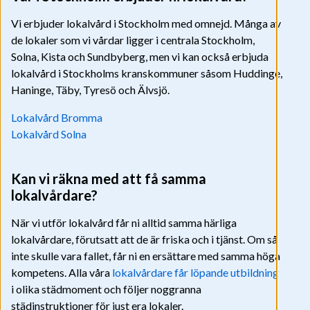
Vi erbjuder lokalvård i Stockholm med omnejd. Många av
de lokaler som vi vårdar ligger i centrala Stockholm,
Solna, Kista och Sundbyberg, men vi kan också erbjuda
lokalvård i Stockholms kranskommuner såsom Huddinge,
Haninge, Täby, Tyresö och Älvsjö.
Lokalvård Bromma
Lokalvård Solna
Kan vi räkna med att få samma
lokalvårdare?
När vi utför lokalvård får ni alltid samma härliga
lokalvårdare, förutsatt att de är friska och i tjänst. Om så
inte skulle vara fallet, får ni en ersättare med samma höga
kompetens. Alla våra
lokalvårdare får löpande utbildning
i olika städmoment och följer noggranna
städinstruktioner för just era lokaler.