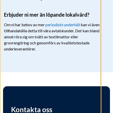
Erbjuder ni mer än löpande lokalvård?
Om ni har behov av mer
periodiskt underhåll
kan vi även
tillhandahålla detta till våra avtalskunder. Det kan bland
annat röra sig om tvätt av textilmattor eller
grovrengöring och genomförs av kvalitetstestade
underleverantörer.
Kontakta oss