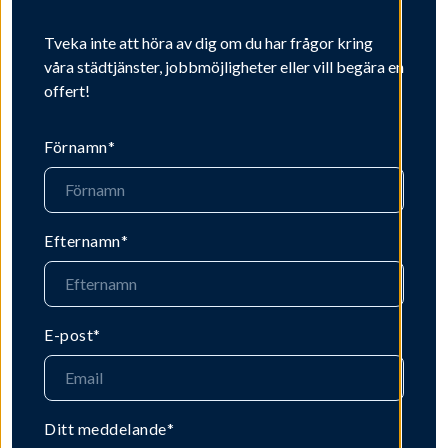
Tveka inte att höra av dig om du har frågor kring
våra städtjänster, jobbmöjligheter eller vill begära en
offert!
Förnamn
*
Efternamn
*
E-post
*
Ditt meddelande
*