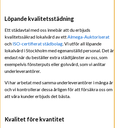
Löpande kvalitetsstädning
Ett städavtal med oss innebär att du erbjuds
kvalitetssäkrad lokalvård av ett
Almega-Auktoriserat
och
ISO-certifierat städbolag
. Vi utför all löpande
lokalvård i Stockholm med egenanställd personal. Det är
endast när du beställer extra städtjänster av oss, som
exempelvis fönsterputs eller golvvård, som vi anlitar
underleverantörer.
Vi har arbetat med samma underleverantörer i många år
och vi kontrollerar dessa årligen för att försäkra oss om
att våra kunder erbjuds det bästa.
Kvalitet före kvantitet