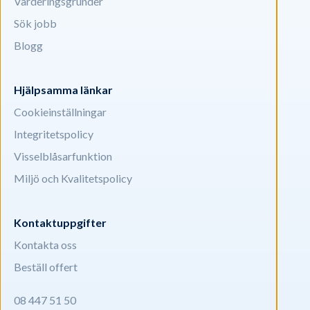
Värderingsgrunder
Sök jobb
Blogg
Hjälpsamma länkar
Cookieinställningar
Integritetspolicy
Visselblåsarfunktion
Miljö och Kvalitetspolicy
Kontaktuppgifter
Kontakta oss
Beställ offert
08 447 51 50