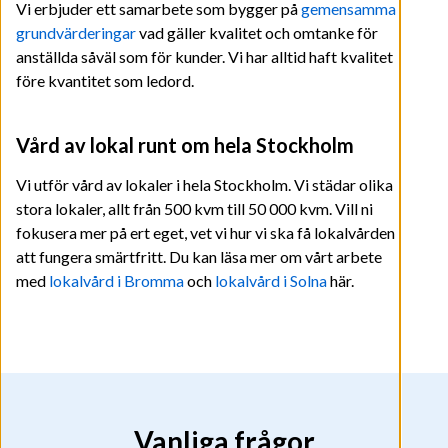
Vi erbjuder ett samarbete som bygger på
gemensamma
grundvärderingar
vad gäller kvalitet och omtanke för
anställda såväl som för kunder. Vi har alltid haft kvalitet
före kvantitet som ledord.
Vård av lokal runt om hela Stockholm
Vi utför vård av lokaler i hela Stockholm. Vi städar olika
stora lokaler, allt från 500 kvm till 50 000 kvm. Vill ni
fokusera mer på ert eget, vet vi hur vi ska få lokalvården
att fungera smärtfritt. Du kan läsa mer om vårt arbete
med
lokalvård i Bromma
och
lokalvård i Solna
här.
Vanliga frågor