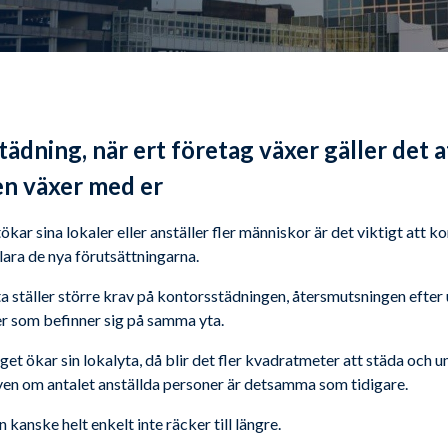
tädning, när ert företag växer gäller det a
n växer med er
ökar sina lokaler eller anställer fler människor är det viktigt att 
lara de nya förutsättningarna.
 ställer större krav på kontorsstädningen, återsmutsningen efter
r som befinner sig på samma yta.
t ökar sin lokalyta, då blir det fler kvadratmeter att städa och un
ven om antalet anställda personer är detsamma som tidigare.
anske helt enkelt inte räcker till längre.