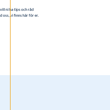
ll ni ha tips och råd
oss, vi finns här för er.