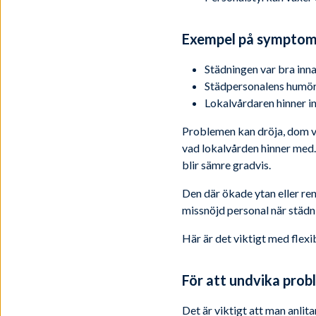
Exempel på symptom 
Städningen var bra inn
Städpersonalens humör ha
Lokalvårdaren hinner in
Problemen kan dröja, dom vis
vad lokalvården hinner med.
blir sämre gradvis.
Den där ökade ytan eller re
missnöjd personal när städn
Här är det viktigt med flex
För att undvika prob
Det är viktigt att man anlit