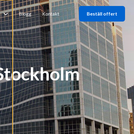
b
Blogg
Kontakt
Beställ offert
 Stockholm