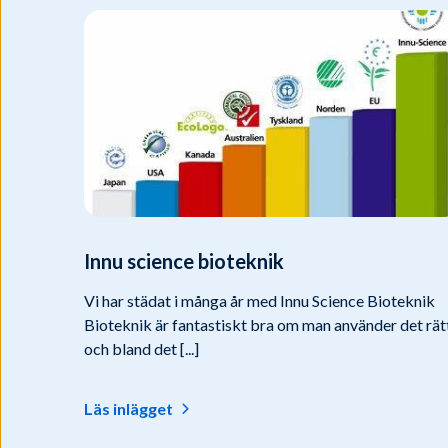
Innu science bioteknik
Vi har städat i många år med Innu Science Bioteknik
Bioteknik är fantastiskt bra om man använder det rät
och bland det [...]
Läs inlägget