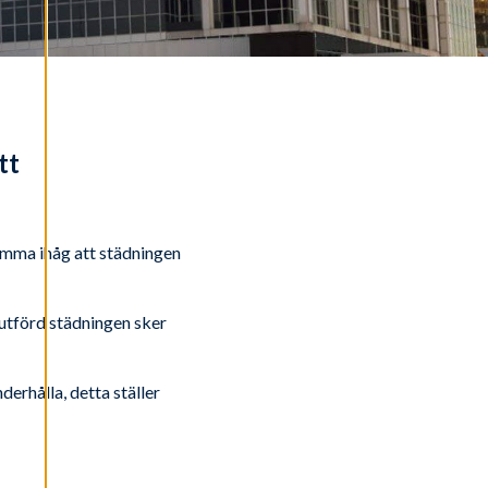
tt
komma ihåg att städningen
 utförd städningen sker
derhålla, detta ställer