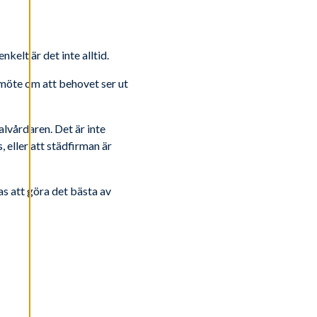
kelt är det inte alltid.
dmöte om att behovet ser ut
alvårdaren. Det är inte
 eller att städfirman är
s att göra det bästa av