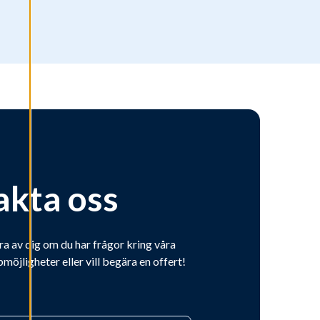
akta oss
ra av dig om du har frågor kring våra
bmöjligheter eller vill begära en offert!