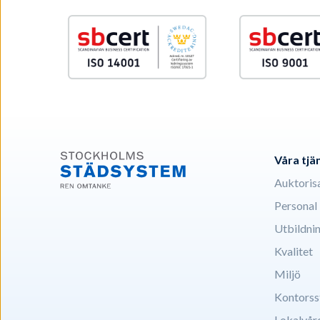
Våra tjä
Auktoris
Personal
Utbildni
Kvalitet
Miljö
Kontorss
Lokalvår