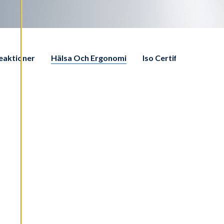
eaktioner
Hälsa Och Ergonomi
Iso Certifierat Städbo