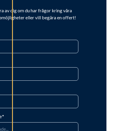
ra av dig om du har frågor kring våra
bmöjligheter eller vill begära en offert!
e
*