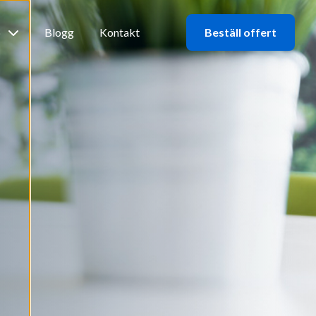
b
Blogg
Kontakt
Beställ offert