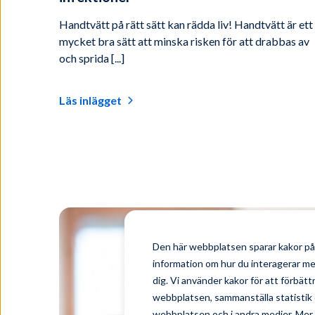
Handtvätt på rätt sätt kan rädda liv! Handtvätt är ett
mycket bra sätt att minska risken för att drabbas av
och sprida [...]
Läs inlägget
Den här webbplatsen sparar kakor på 
information om hur du interagerar m
dig. Vi använder kakor för att förbät
webbplatsen, sammanställa statistik 
webbplatsen och i andra medier. Mer i