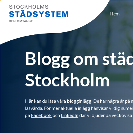
Hem
Blogg om städ
Stockholm
Här kan du läsa våra blogginlägg. De har några år på
läsvärda. För mer aktuella inlägg hänvisar vi dig numera
på
Facebook
och
LinkedIn
där vi bjuder på veckovisa 