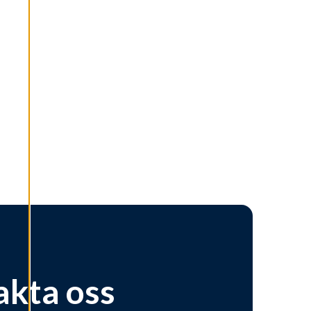
akta oss