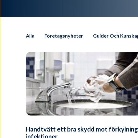
Alla
Företagsnyheter
Guider Och Kunska
Handtvätt ett bra skydd mot förkylning
infektioner