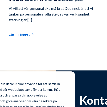
Vi vill att vår personal ska må bra! Det innebär att vi
tänker på personalen i alla steg av vår verksamhet,
städning är [...]
Läs inlägget
din dator. Kakor används för att samla in
ed vår webbplats samt för att komma ihåg
tra och anpassa din upplevelse av
Kont
och göra analyser om våra besökare på
nformation om vilka kakor vi använder finns