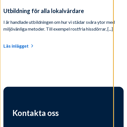
Utbildning för alla lokalvårdare
I år handlade utbildningen om hur vi städar svåra ytor med
miljövänliga metoder. Till exempel rostfria hissdörrar, [...]
Läs inlägget
Kontakta oss