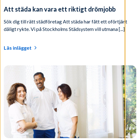
Att städa kan vara ett riktigt drömjobb
Sök dig till rätt städföretag Att städa har fått ett oförtjänt
dåligt rykte. Vi på Stockholms Städsystem vill utmana [...]
Läs inlägget