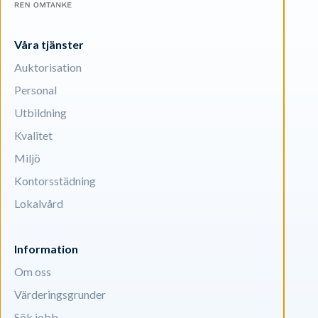
Våra tjänster
Auktorisation
Personal
Utbildning
Kvalitet
Miljö
Kontorsstädning
Lokalvård
Information
Om oss
Värderingsgrunder
Sök jobb