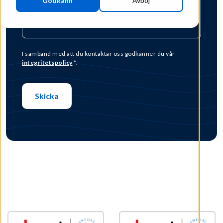
Godkänn
Avböj
I samband med att du kontaktar oss godkänner du vår
integritetspolicy
*.