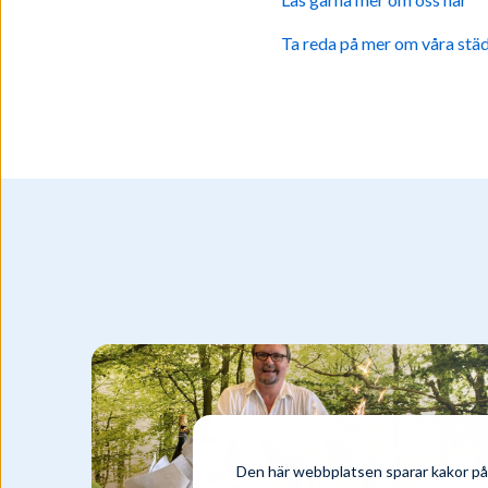
Ta reda på mer om våra städ
Den här webbplatsen sparar kakor på 