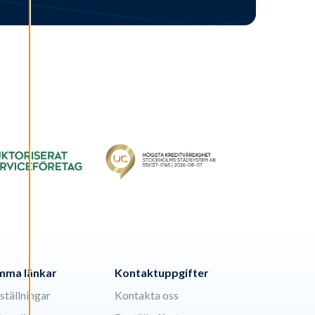
mma länkar
Kontaktuppgifter
ställningar
Kontakta oss