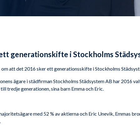
tt generationskifte i Stockholms Städs
 om att det 2016 sker ett generationsskifte i Stockholms Städsys
ionens ägare i städfirman Stockholms Städsystem AB har 2016 valt
ll tredje generationen, sina barn Emma och Eric.
joritetsägare med 52 % av aktierna och Eric Unevik, Emmas bror, 
.