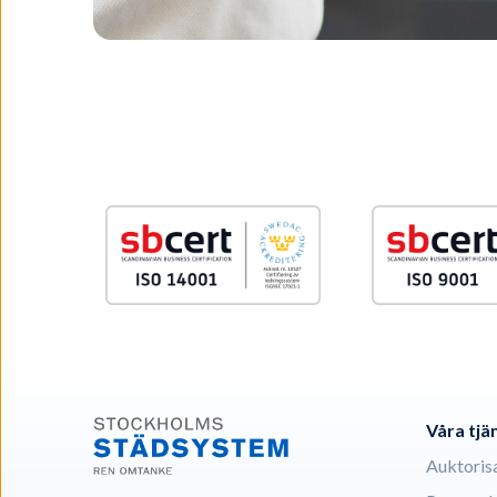
Våra tjä
Auktoris