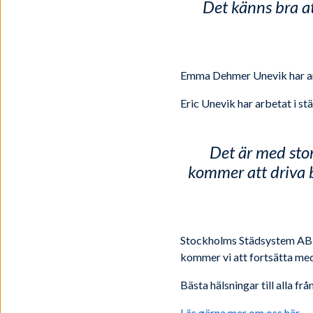
Det känns bra at
Emma Dehmer Unevik har arb
Eric Unevik har arbetat i st
Det är med stor
kommer att driva b
Stockholms Städsystem AB ha
kommer vi att fortsätta med 
Bästa hälsningar till alla f
Läs gärna mer om oss här