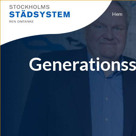
Hem
Generationss