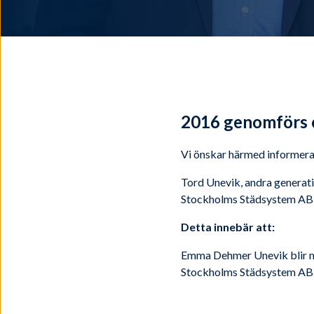
2016 genomförs e
Vi önskar härmed informera
Tord Unevik, andra generat
Stockholms Städsystem AB ti
Detta innebär att:
Emma Dehmer Unevik blir ma
Stockholms Städsystem AB