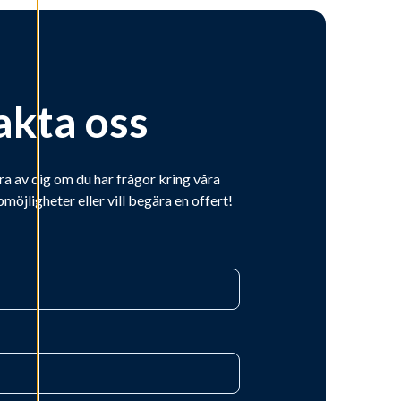
akta oss
ra av dig om du har frågor kring våra
bmöjligheter eller vill begära en offert!