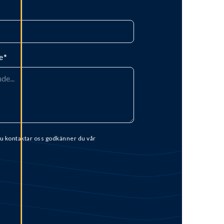
e
*
u kontaktar oss godkänner du vår