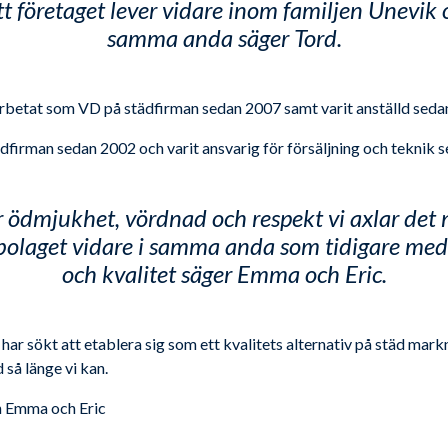
t företaget lever vidare inom familjen Unevik o
samma anda säger Tord.
etat som VD på städfirman sedan 2007 samt varit anställd seda
ädfirman sedan 2002 och varit ansvarig för försäljning och teknik 
 ödmjukhet, vördnad och respekt vi axlar det 
olaget vidare i samma anda som tidigare med 
och kvalitet säger Emma och Eric.
r sökt att etablera sig som ett kvalitets alternativ på städ mar
så länge vi kan.
rån Emma och Eric