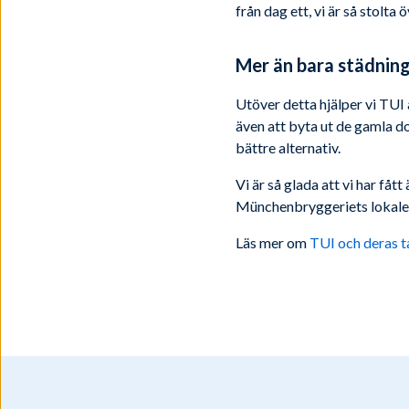
från dag ett, vi är så stolta 
Mer än bara städnin
Utöver detta hjälper vi TUI
även att byta ut de gamla d
bättre alternativ.
Vi är så glada att vi har få
Münchenbryggeriets lokale
Läs mer om
TUI och deras t