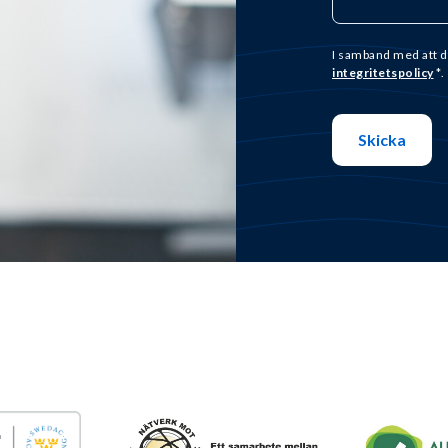
I samband med att d
integritetspolicy
*.