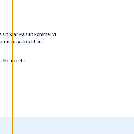
 artiklar. På sikt kommer vi
ör miljön och det finns
vudkontoret i