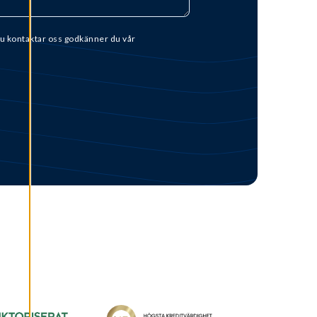
u kontaktar oss godkänner du vår