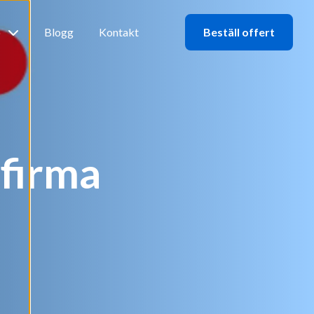
b
Blogg
Kontakt
Beställ offert
dfirma