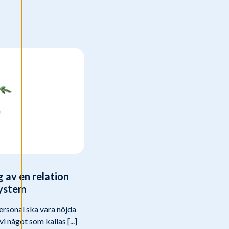
 av en relation
ystem
personal ska vara nöjda
i något som kallas [...]